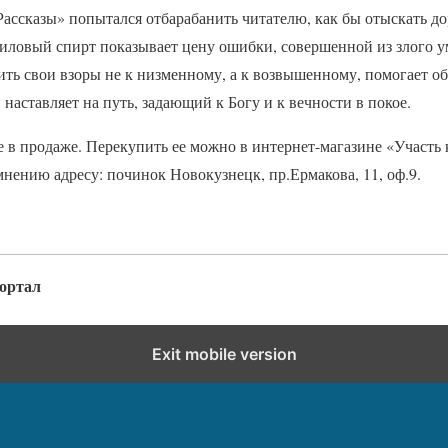
ассказы» попытался отбарабанить читателю, как бы отыскать до
тиловый спирт показывает цену ошибки, совершенной из злого у
ить свои взоры не к низменному, а к возвышенному, помогает о
 наставляет на путь, задающий к Богу и к вечности в покое.
 в продаже. Перекупить ее можно в интернет-магазине «Участь 
нению адресу: починок Новокузнецк, пр.Ермакова, 11, оф.9.
портал
Exit mobile version