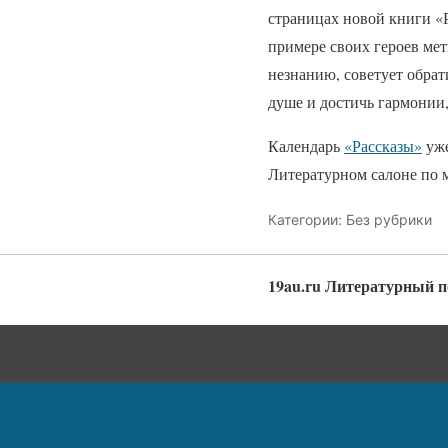
страницах новой книги «Р
примере своих героев ме
незнанию, советует обрат
душе и достичь гармонии,
Календарь
«Рассказы»
уже
Литературном салоне по м
Категории: Без рубрики
19au.ru Литературный 