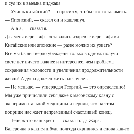
и суя их в выемка пиджака.
— Учишь китайский? — спросил я, чтобы что-то заломить.
— Японский, — сказал он и кашлянул.
— А-а-а, — сказал я.
Для меня иероглифы оставались издревле иероглифами.
Китайские или японские — разве можно их узнать?
Все мы были твердо убеждены только в одном: получи
свете нет ничего важнее и интереснее, чем проблема
сохранения молодости и увеличения продолжительности
жизни! А душа должен жить тысячу лет.
— Не меньше, — утверждал Георгий, — это определенно!
Мы уже причислили себя даже к масонскому клану с
экспериментальной медицины и верили, что на этом
поприще нас ждет непременный счастливый конец.
— Теперь это наш крест, — сказал тогда Жора.
Валерочка в какие-нибудь полгода скривился и снова как-то