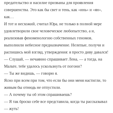
предательство и насилие призваны для проявления
совершенства. Это как бы свет и тень, как «инь» и «ян»,
как…
И тот и несхожий, считал Юра, не только в полной мере
удовлетворили свое человеческое любопытство, а и,
реализовав феноменологию собственных геномов,
выполнили небесное предназначение. Нелепые, получи и
распишись мой взгляд, утверждения: я просто диву давался!
— Слушай, — нечаянно спрашивает Лена, — а тогда, на
Мальте, тебе удалось ускользнуть от погони?
— Ты же видишь, — говорю я.
Ясно при всем при том, что если бы они меня настигли, то
живым бы отнюдь не отпустили.
— А почему ты об этом спрашиваешь?
— Я так броско себе все представила, когда ты рассказывал
— жуть!