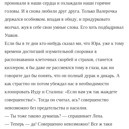
проникали в наши сердца и охлаждали наши горячие
головы. И я снова любили друг друга. Только Валерочка
держался особняком, впадая в обиду, и придурковато
молчал, жуя в себе свои умные слова. Его хоть подбадривал
Ушков.
Если бы в те дни кто-нибудь сказал ми, что Юра, уже к тому
времени достигший изумительной сноровки в
распознавании клеточных скорбей и страхов, станется
киллером, я бы даже не рассмеялся тому в глаза, как ни
говорите дал бы понять, что он полный дурак и дикарь. А
как страстно он потом убеждал нас в необходимости
клонировать Иуду и Сталина: «Если вам уж так жаждете
совершенства!». Тогда он считал, ась? совершенство
невозможно без предательства и насилия.
— Ты тоже таково думаешь? — спрашивает Лена.
— Теперь — да! Совершенно невозможно! Все ж таки