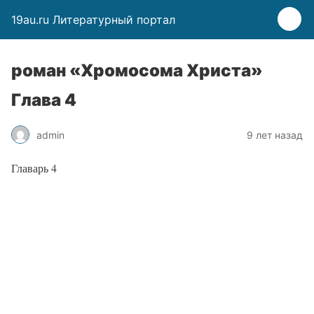
19au.ru Литературный портал
роман «Хромосома Христа»
Глава 4
admin
9 лет назад
Главарь 4