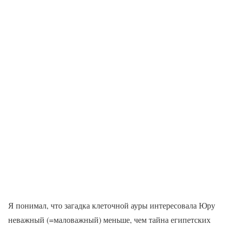
Я понимал, что загадка клеточной ауры интересовала Юру
неважный (=маловажный) меньше, чем тайна египетских